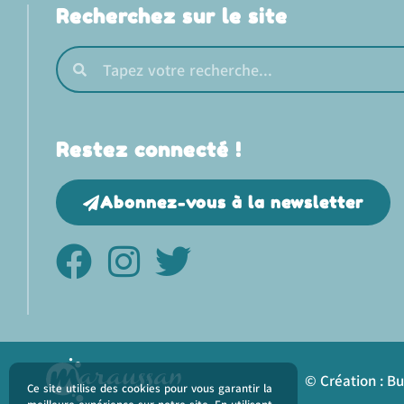
Recherchez sur le site
Restez connecté !
Abonnez-vous à la newsletter
© Création : B
Ce site utilise des cookies pour vous garantir la