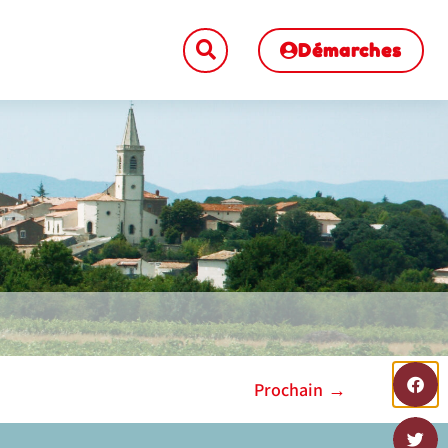
Démarches
Prochain
→