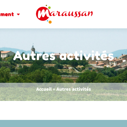
oment
Autres activités
Accueil
»
Autres activités