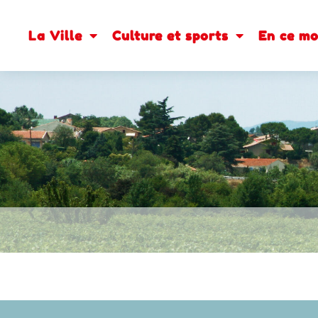
contenu
principal
La Ville
Culture et sports
En ce m