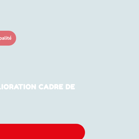
palité
IORATION CADRE DE