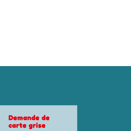
Certificat de
Permis de
cession de
conduire