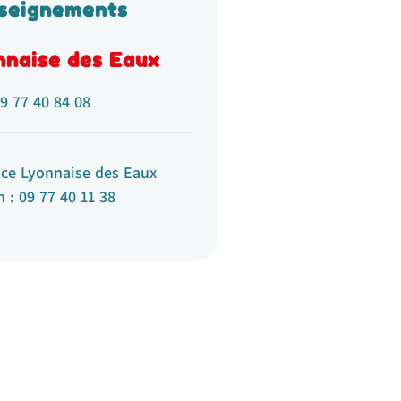
seignements
nnaise des Eaux
9 77 40 84 08
ce Lyonnaise des Eaux
 : 09 77 40 11 38