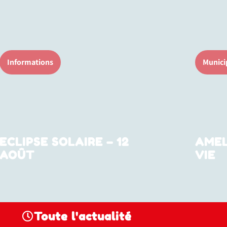
Informations
Munici
ECLIPSE SOLAIRE – 12
AMEL
AOÛT
VIE
Toute l'actualité