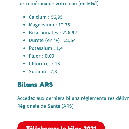
Les minéraux de votre eau (en MG/l)
Calcium : 56,95
Magnesium : 17,75
Bicarbonates : 226,92
Dureté (en °F) : 21,54
Potassium : 1,4
Fluor : 0,09
Chlorures : 16
Sodium : 7,8
Bilans ARS
Accédez aux derniers bilans réglementaires déli
Régionale de Santé (ARS)
Télécharger le bilan 2021