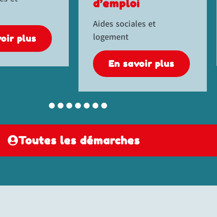
oi
Véhicule
ales et
En savoir plus
avoir plus
Toutes les démarches