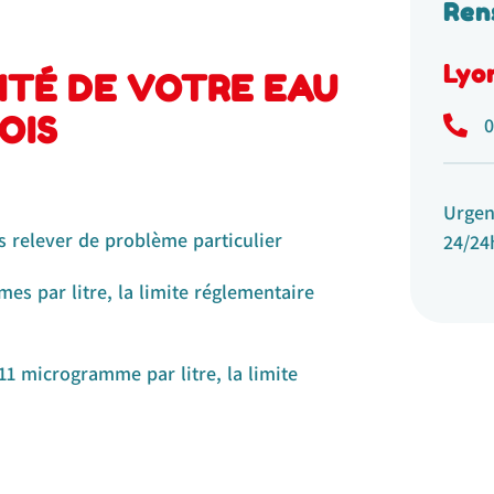
Ren
Lyo
ITÉ DE VOTRE EAU
OIS
0
Urgen
s relever de problème particulier
24/24h
es par litre, la limite réglementaire
,11 microgramme par litre, la limite