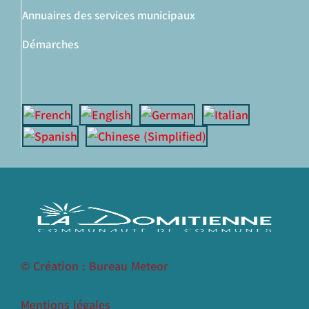
Annuaires des services municipaux
Démarches
© Création : Bureau Meteor
Mentions légales