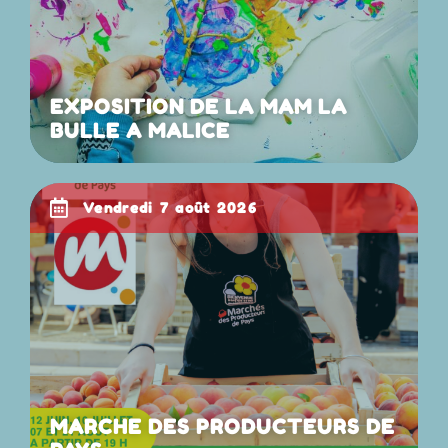
EXPOSITION DE LA MAM LA
BULLE A MALICE
vendredi 7 août 2026
MARCHE DES PRODUCTEURS DE