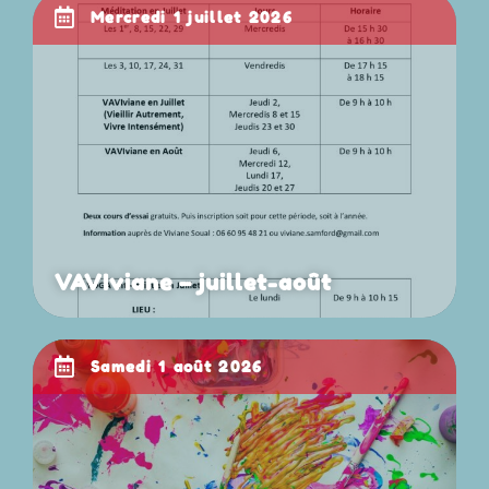
mercredi 1 juillet 2026
VAVIviane – juillet-août
samedi 1 août 2026