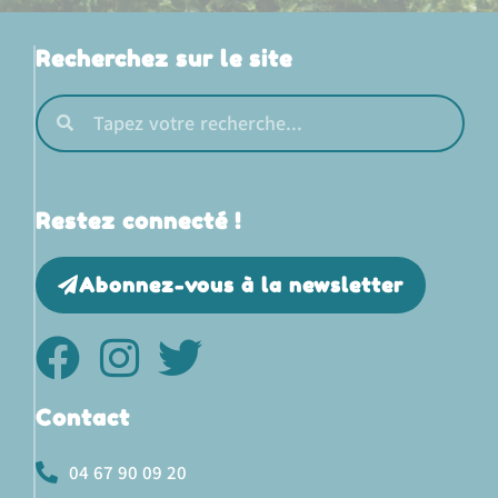
Recherchez sur le site
Restez connecté !
Abonnez-vous à la newsletter
Contact
04 67 90 09 20