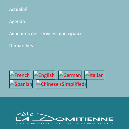
Actualité
Agenda
Annuaires des services municipaux
Démarches