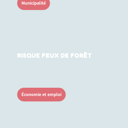
Municipalité
RISQUE FEUX DE FORÊT
Économie et emploi