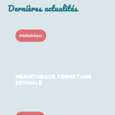
Dernières actualités
Médiathèque
MEDIATHEQUE FERMETURE
ESTIVALE