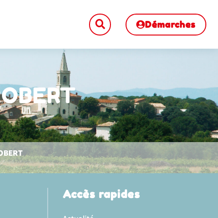
Démarches
ROBERT
ROBERT
Accès rapides