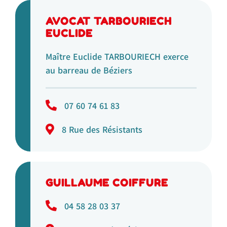
AVOCAT TARBOURIECH
EUCLIDE
Maître Euclide TARBOURIECH exerce
au barreau de Béziers
07 60 74 61 83
8 Rue des Résistants
GUILLAUME COIFFURE
04 58 28 03 37