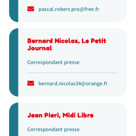
pascal.robert.pro@free.fr
Bernard Nicolas, Le Petit
Journal
Correspondant presse
bernard.nicolas34@orange.fr
Jean Pieri, Midi Libre
Correspondant presse