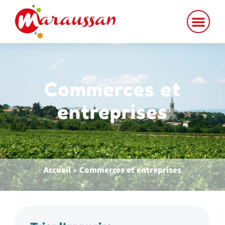
Commerces et
entreprises
Accueil
»
Commerces et entreprises