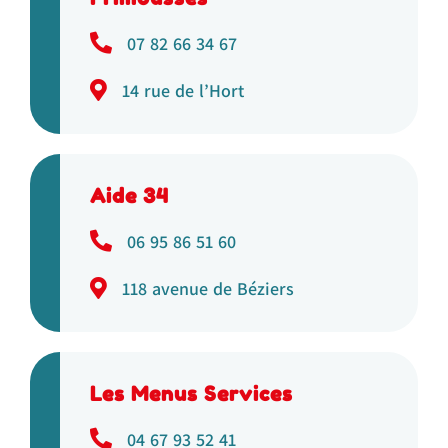
07 82 66 34 67
14 rue de l’Hort
Aide 34
06 95 86 51 60
118 avenue de Béziers
Les Menus Services
04 67 93 52 41