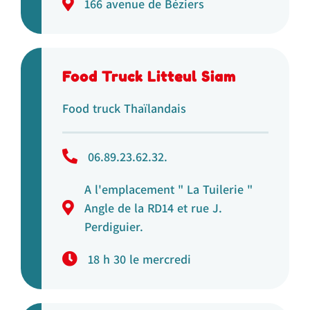
166 avenue de Béziers
Food Truck Litteul Siam
Food truck Thaïlandais
06.89.23.62.32.
A l'emplacement " La Tuilerie "
Angle de la RD14 et rue J.
Perdiguier.
18 h 30 le mercredi