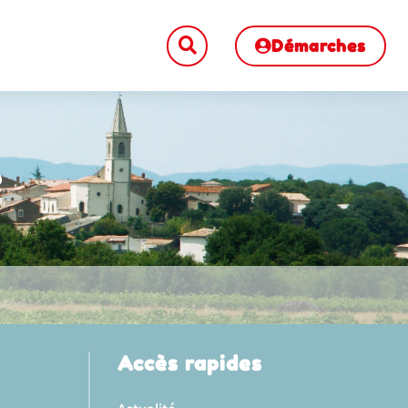
Démarches
e
Accès rapides