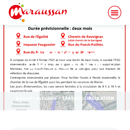
TRAVAUX-
CIRCULATION
Accueil
»
Actualité
»
TRAVAUX-CIRCULATION