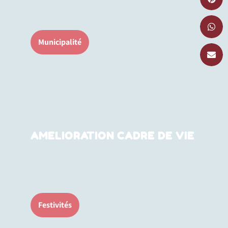
Municipalité
AMELIORATION CADRE DE VIE
Festivités