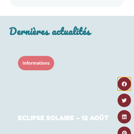
Dernières actualités
Informations
ECLIPSE SOLAIRE – 12 AOÛT