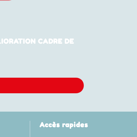
IORATION CADRE DE
Accès rapides