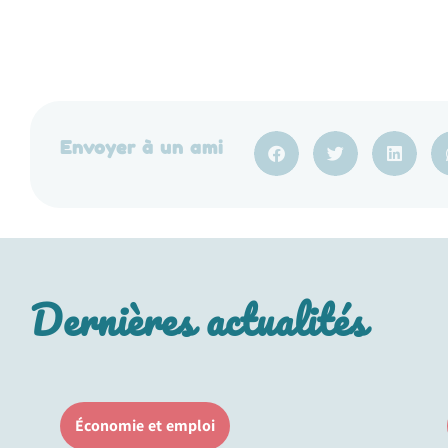
Envoyer à un ami
Dernières actualités
Économie et emploi