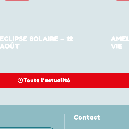
ECLIPSE SOLAIRE – 12
AMEL
AOÛT
VIE
Toute l'actualité
Contact