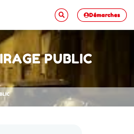
Démarches
IRAGE PUBLIC
BLIC