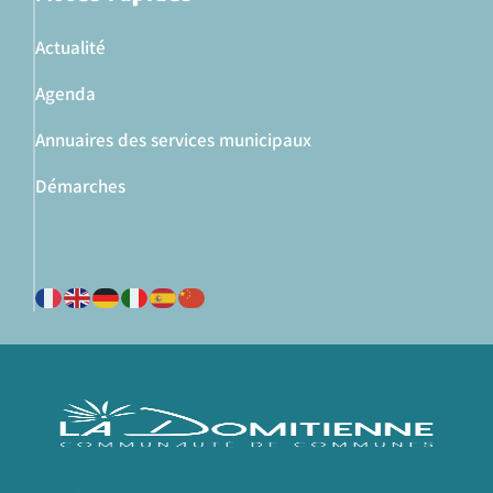
Actualité
Agenda
Annuaires des services municipaux
Démarches