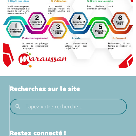
Recherchez sur le site
Restez connecté !