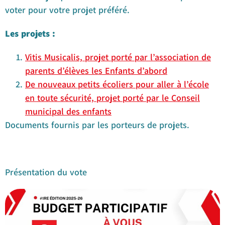
voter pour votre projet préféré.
Les projets :
Vitis Musicalis, projet porté par l’association de
parents d’élèves les Enfants d’abord
De nouveaux petits écoliers pour aller à l’école
en toute sécurité, projet porté par le Conseil
municipal des enfants
Documents fournis par les porteurs de projets.
Présentation du vote