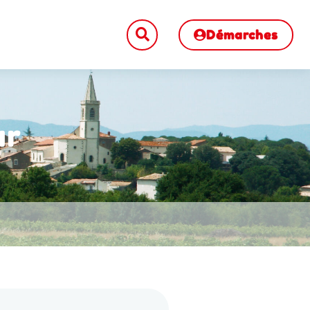
Démarches
ur