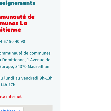
seignements
munauté de
munes La
itienne
4 67 90 40 90
ommunauté de communes
a Domitienne, 1 Avenue de
’Europe, 34370 Maureilhan
u lundi au vendredi 9h-13h
 14h-17h
ite internet