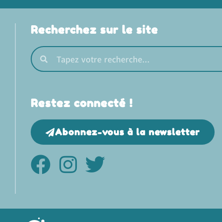
Recherchez sur le site
Restez connecté !
Abonnez-vous à la newsletter