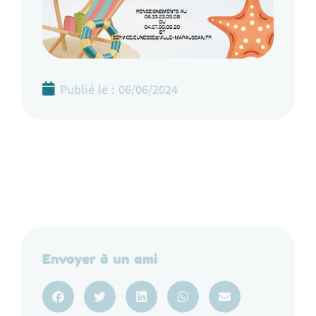
Publié le :
06/06/2024
Envoyer à un ami