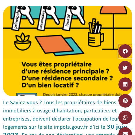
Le Saviez-vous ? Tous les propriétaires de biens
immobiliers à usage d’habitation, particuliers et
entreprises, doivent déclarer l’occupation de leurs
logements sur le site impots.gouv.fr d’ici le 𝟯𝟬 𝗷𝘂𝗶𝗻
𝟮𝟬𝟮𝟯. En cas de non-déclaration, une amende de 150