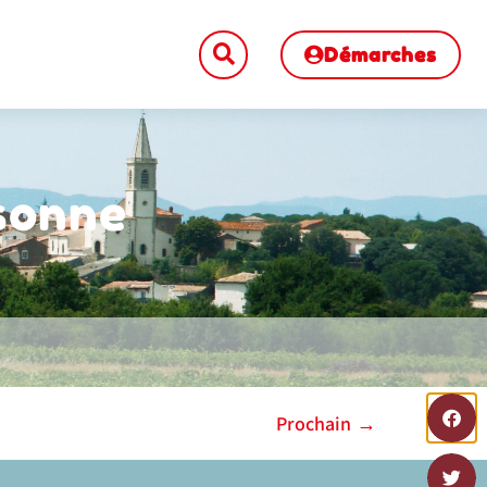
Démarches
rsonne
Prochain
→