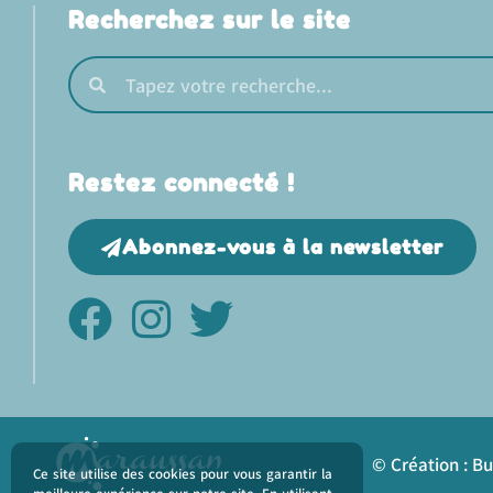
Recherchez sur le site
Restez connecté !
Abonnez-vous à la newsletter
© Création : B
Ce site utilise des cookies pour vous garantir la