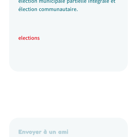
élection municipale partielle intégrale et
élection communautaire.
elections
Envoyer à un ami