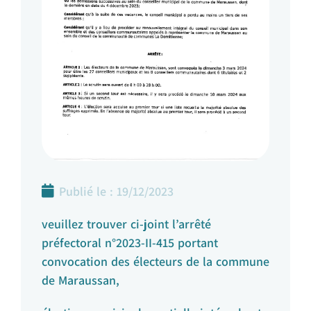
Publié le :
19/12/2023
veuillez trouver ci-joint l’arrêté
préfectoral n°2023-II-415 portant
convocation des électeurs de la commune
de Maraussan,