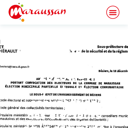
Arrêté
préfectoral
n°2023-II-415
portant
convocation
des électeurs
de la commune