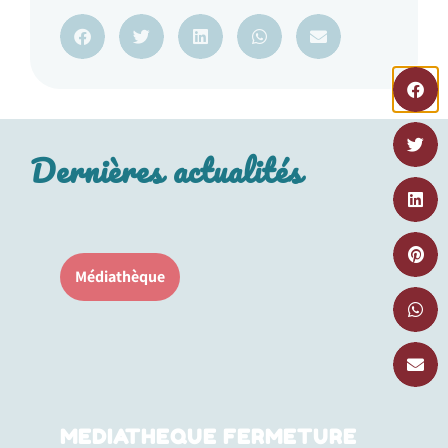
Dernières actualités
Médiathèque
MEDIATHEQUE FERMETURE