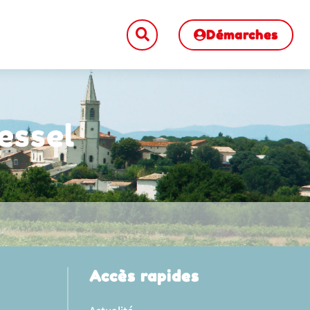
Démarches
essel
Accès rapides