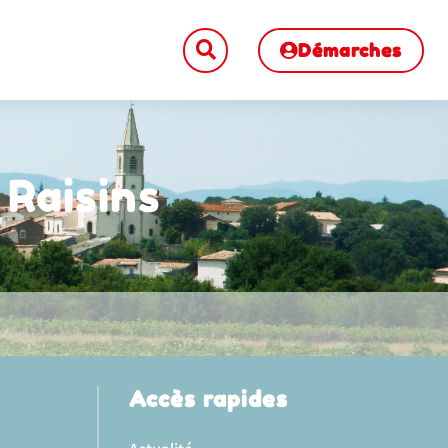
Démarches
 Raisins
Accès rapides