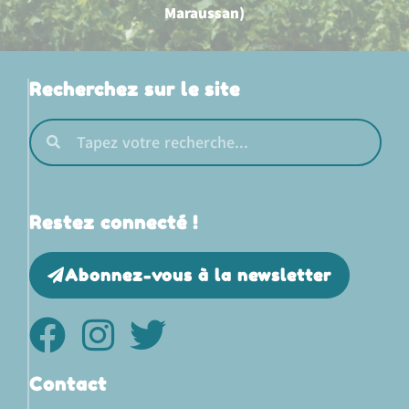
Maraussan)
Recherchez sur le site
Restez connecté !
Abonnez-vous à la newsletter
Contact