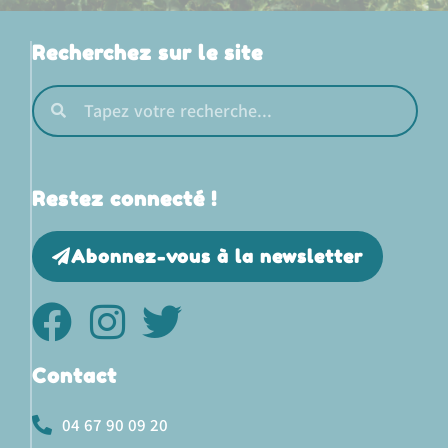
Recherchez sur le site
Restez connecté !
Abonnez-vous à la newsletter
Contact
04 67 90 09 20