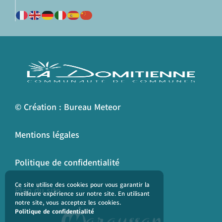
© Création : Bureau Meteor
Mentions légales
Politique de confidentialité
Ce site utilise des cookies pour vous garantir la
Plan du site
meilleure expérience sur notre site. En utilisant
notre site, vous acceptez les cookies.
Politique de confidentialité