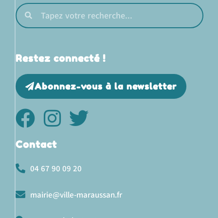
Restez connecté !
Abonnez-vous à la newsletter
Contact
04 67 90 09 20
mairie@ville-maraussan.fr