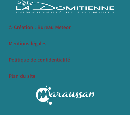
© Création : Bureau Meteor
Mentions légales
Politique de confidentialité
Plan du site