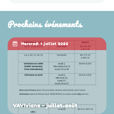
Prochains événements
mercredi 1 juillet 2026
VAVIviane – juillet-août