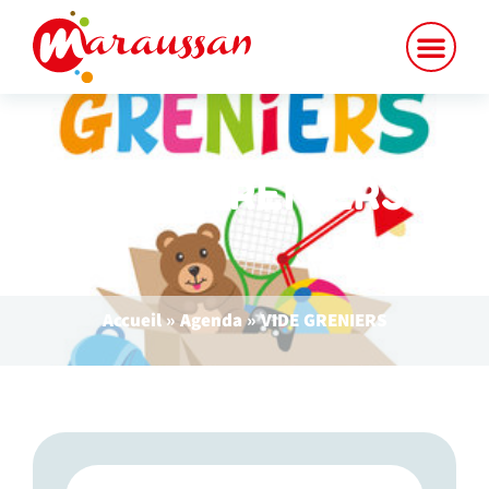
VIDE GRENIERS
Accueil
»
Agenda
»
VIDE GRENIERS