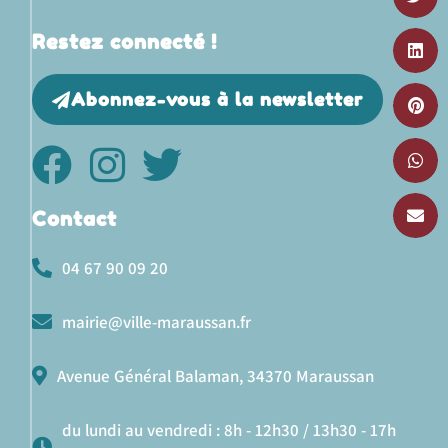
Restez connecté !
Abonnez-vous à la newsletter
Contact
04 67 90 09 20
mairie@ville-maraussan.fr
Avenue Général Balaman, 34370 Maraussan
du lundi au vendredi : 8h - 12h30 / 13h30 - 17h