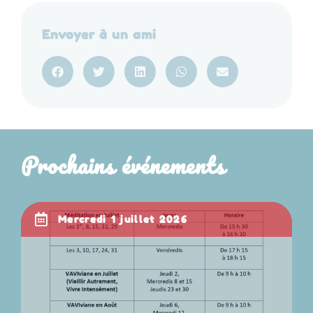
Envoyer à un ami
Prochains événements
mercredi 1 juillet 2026