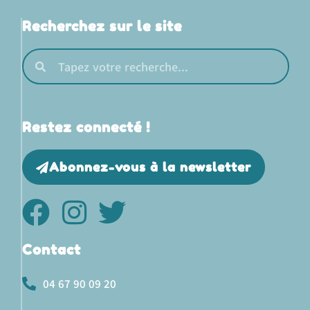
Recherchez sur le site
Restez connecté !
Abonnez-vous à la newsletter
Contact
04 67 90 09 20