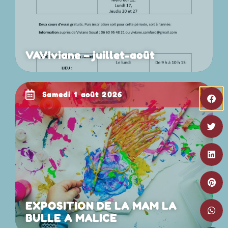
VAVIviane – juillet-août
samedi 1 août 2026
EXPOSITION DE LA MAM LA
BULLE A MALICE