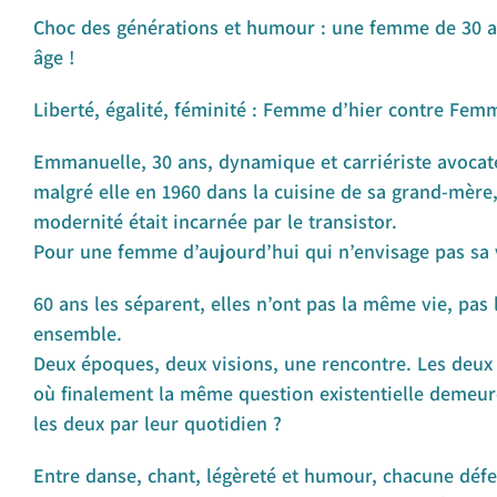
Choc des générations et humour : une femme de 30 an
âge !
Liberté, égalité, féminité : Femme d’hier contre Femm
Emmanuelle, 30 ans, dynamique et carriériste avocate 
malgré elle en 1960 dans la cuisine de sa grand-mère
modernité était incarnée par le transistor.
Pour une femme d’aujourd’hui qui n’envisage pas sa v
60 ans les séparent, elles n’ont pas la même vie, pas
ensemble.
Deux époques, deux visions, une rencontre. Les deux 
où finalement la même question existentielle demeure 
les deux par leur quotidien ?
Entre danse, chant, légèreté et humour, chacune défe