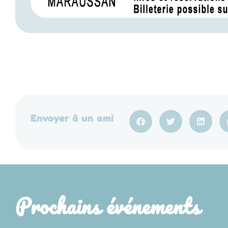
Envoyer à un ami
Prochains événements