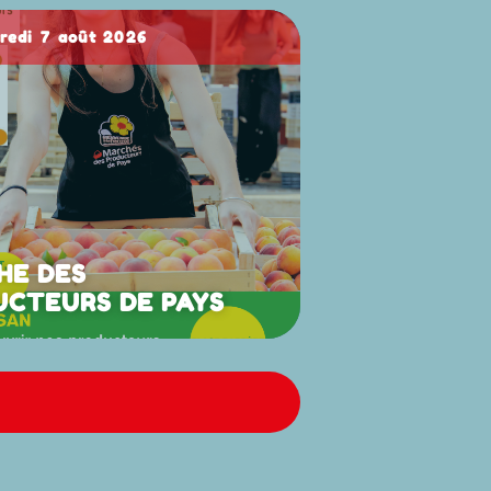
dredi 7 août 2026
HE DES
UCTEURS DE PAYS