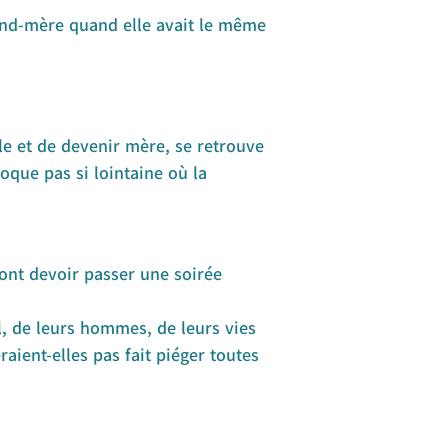
and-mère quand elle avait le même
le et de devenir mère, se retrouve
oque pas si lointaine où la
vont devoir passer une soirée
, de leurs hommes, de leurs vies
aient-elles pas fait piéger toutes