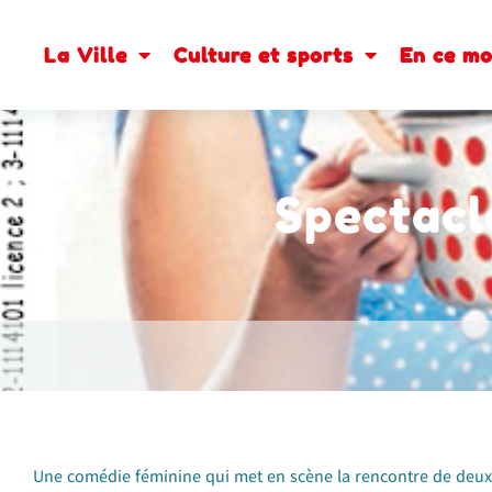
La Ville
Culture et sports
En ce m
Spectacl
Une comédie féminine qui met en scène la rencontre de deu