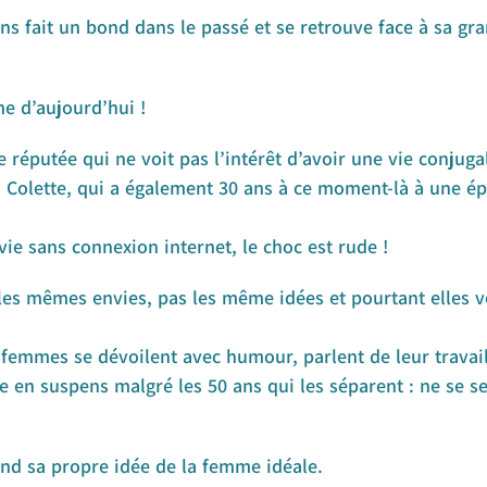
s fait un bond dans le passé et se retrouve face à sa gr
e d’aujourd’hui !
réputée qui ne voit pas l’intérêt d’avoir une vie conjuga
, Colette, qui a également 30 ans à ce moment-là à une ép
ie sans connexion internet, le choc est rude !
 les mêmes envies, pas les même idées et pourtant elles 
femmes se dévoilent avec humour, parlent de leur travail
en suspens malgré les 50 ans qui les séparent : ne se ser
nd sa propre idée de la femme idéale.