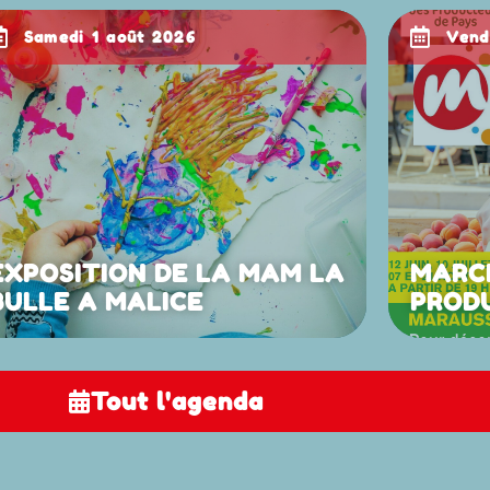
samedi 1 août 2026
ven
EXPOSITION DE LA MAM LA
MARC
BULLE A MALICE
PROD
Tout l'agenda