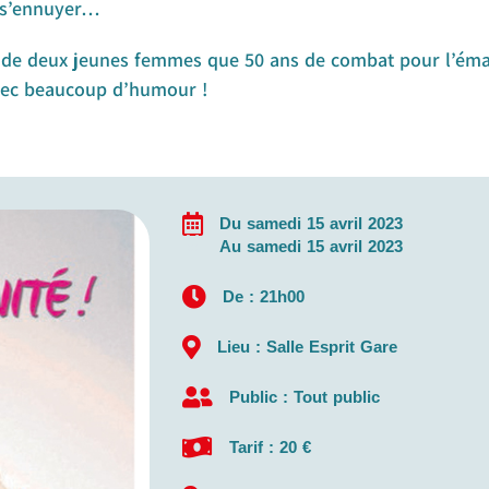
t s’ennuyer…
e de deux jeunes femmes que 50 ans de combat pour l’ém
avec beaucoup d’humour !
Du samedi 15 avril 2023
Au samedi 15 avril 2023
De : 21h00
Lieu : Salle Esprit Gare
Public : Tout public
Tarif : 20 €