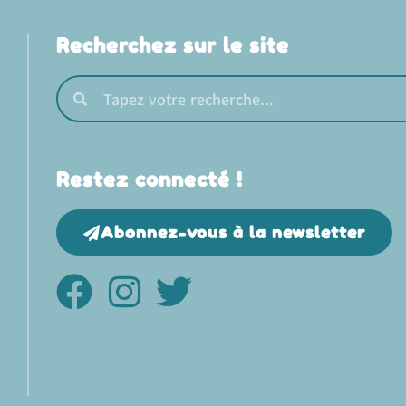
Recherchez sur le site
Restez connecté !
Abonnez-vous à la newsletter