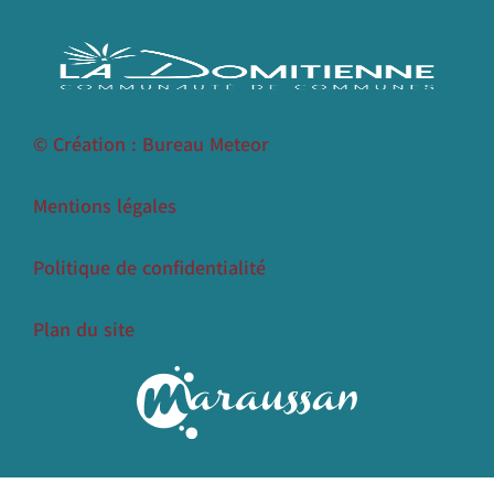
© Création : Bureau Meteor
Mentions légales
Politique de confidentialité
Plan du site