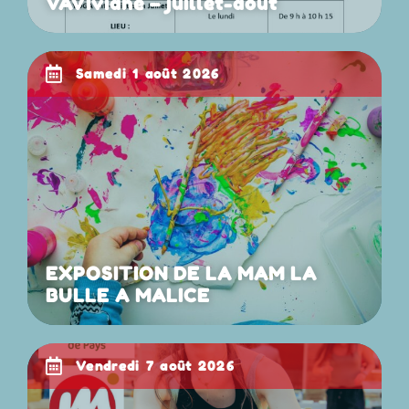
VAVIviane – juillet-août
samedi 1 août 2026
EXPOSITION DE LA MAM LA
BULLE A MALICE
vendredi 7 août 2026