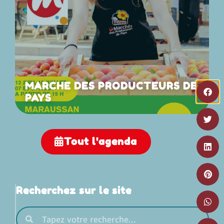
MARCHE DES PRODUCTEURS DE
PAYS
Tout l'agenda
Recherchez sur le site