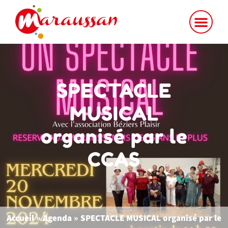
SPECTACLE
MUSICAL
organisé par le
CCAS
Accueil
»
Agenda
»
SPECTACLE MUSICAL organisé par le