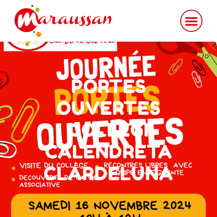
PORTES
OUVERTES
COLLEGI
CALENDRETA
CLARDELUNA