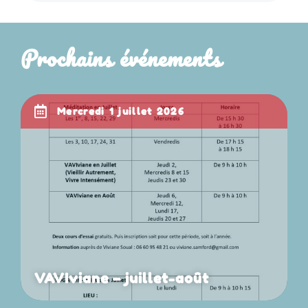
Prochains événements
mercredi 1 juillet 2026
VAVIviane – juillet-août