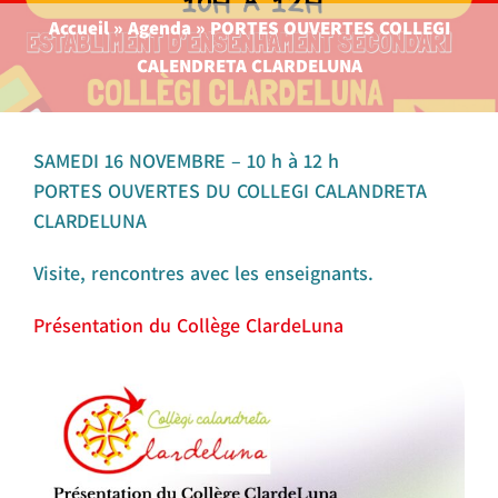
Accueil
»
Agenda
»
PORTES OUVERTES COLLEGI
CALENDRETA CLARDELUNA
SAMEDI 16 NOVEMBRE – 10 h à 12 h
PORTES OUVERTES DU COLLEGI CALANDRETA
CLARDELUNA
Visite, rencontres avec les enseignants.
Présentation du Collège ClardeLuna