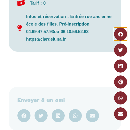
Tarif : 0
Infos et réservation : Entrée rue ancienne
école des filles. Pré-inscription
04.99.47.57.93ou 06.10.56.52.63
https://clardeluna.fr
Envoyer à un ami