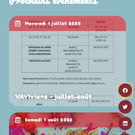
Prochains événements
mercredi 1 juillet 2026
VAVIviane – juillet-août
samedi 1 août 2026