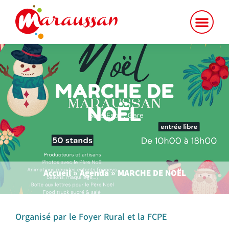
MARCHE DE
NOËL
Accueil
»
Agenda
»
MARCHE DE NOËL
Organisé par le Foyer Rural et la FCPE