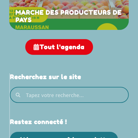
MARCHE DES PRODUCTEURS DE
PAYS
Tout l'agenda
Recherchez sur le site
Restez connecté !