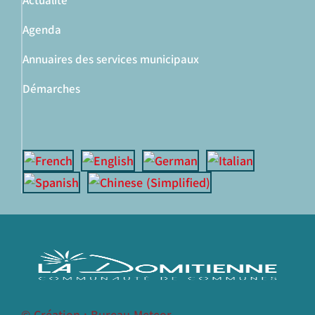
Actualité
Agenda
Annuaires des services municipaux
Démarches
© Création : Bureau Meteor