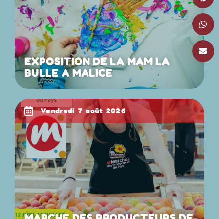
EXPOSITION DE LA MAM LA
BULLE A MALICE
vendredi 7 août 2026
MARCHE DES PRODUCTEURS DE