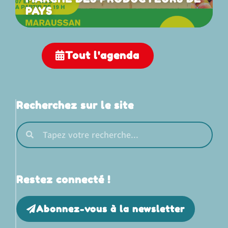
PAYS
Tout l'agenda
Recherchez sur le site
Restez connecté !
Abonnez-vous à la newsletter