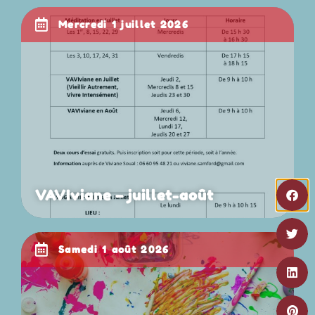
mercredi 1 juillet 2026
VAVIviane – juillet-août
samedi 1 août 2026