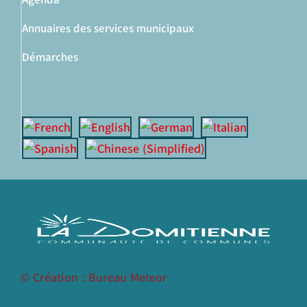
Annuaires des services municipaux
Démarches
© Création : Bureau Meteor