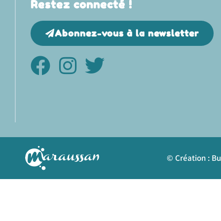
Restez connecté !
Abonnez-vous à la newsletter
© Création : B