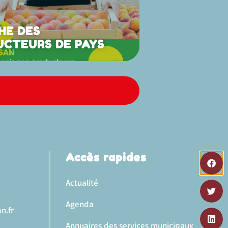
HE DES
UCTEURS DE PAYS
Accès rapides
Actualité
Agenda
n.fr
Annuaires des services municipaux