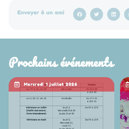
Envoyer à un ami
Prochains événements
mercredi 1 juillet 2026