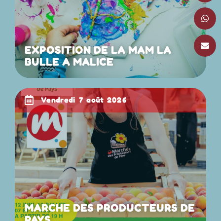
EXPOSITION DE LA MAM LA
BULLE A MALICE
vendredi 7 août 2026
MARCHE DES PRODUCTEURS DE
PAYS