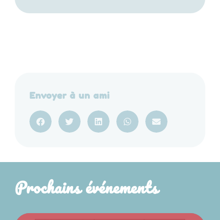
Envoyer à un ami
Prochains événements