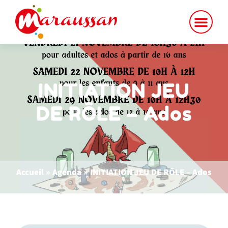
INITIATION JEU
DE RÔLE – Ados
Accueil
»
Agenda
»
INITIATION JEU DE RÔLE – Ados