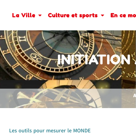
La Ville
Culture et sports
En ce m
INITIATIO
A
Les outils pour mesurer le MONDE