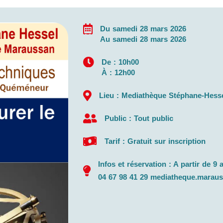
Du samedi 28 mars 2026
Au samedi 28 mars 2026
De : 10h00
À : 12h00
Lieu : Mediathèque Stéphane-Hess
Public : Tout public
Tarif : Gratuit sur inscription
Infos et réservation : A partir de 
04 67 98 41 29 mediatheque.marau