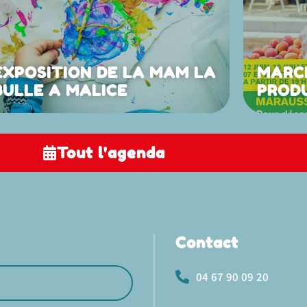
EXPOSITION DE LA MAM LA
MARC
BULLE A MALICE
PROD
Tout l'agenda
Contact
04 67 90 09 20