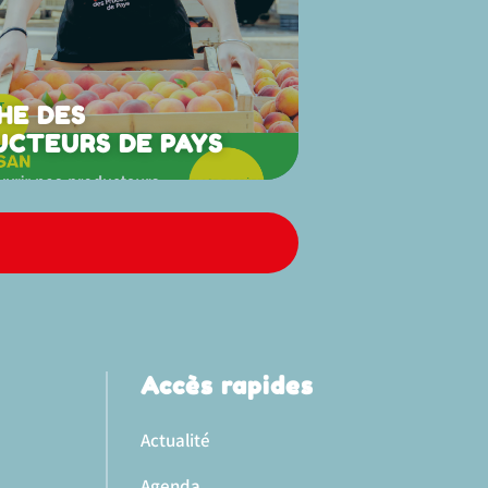
HE DES
UCTEURS DE PAYS
Accès rapides
Actualité
Agenda