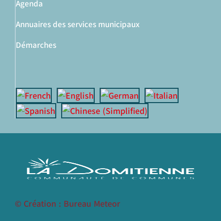
Agenda
Annuaires des services municipaux
Démarches
© Création : Bureau Meteor