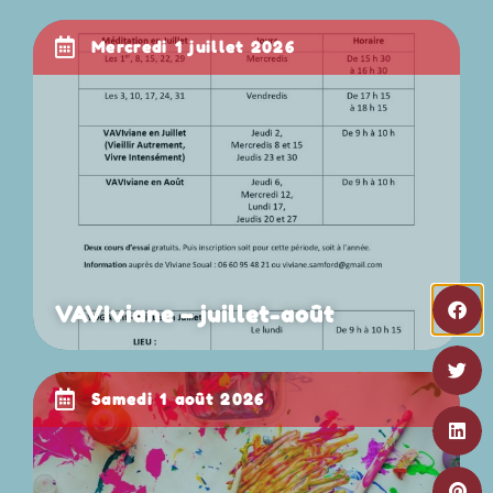
mercredi 1 juillet 2026
VAVIviane – juillet-août
samedi 1 août 2026