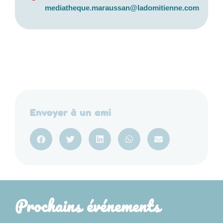
mediatheque.maraussan@ladomitienne.com
Envoyer à un ami
Prochains événements