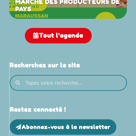
MARCHE DES PRODUCTEURS DE
PAYS
Tout l'agenda
Recherchez sur le site
Restez connecté !
Abonnez-vous à la newsletter