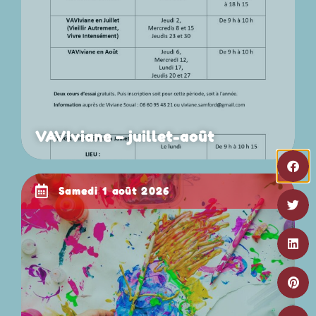
VAVIviane – juillet-août
samedi 1 août 2026