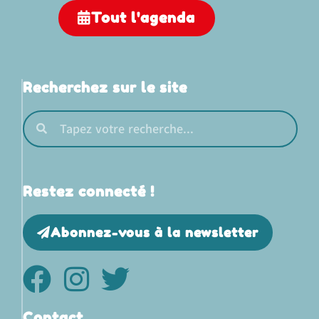
Tout l'agenda
Recherchez sur le site
Restez connecté !
Abonnez-vous à la newsletter
Contact