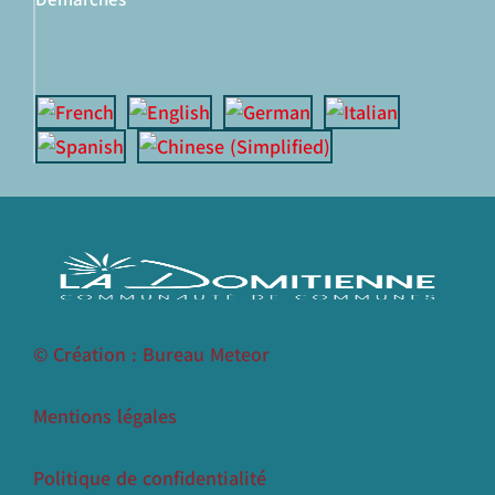
© Création : Bureau Meteor
Mentions légales
Politique de confidentialité