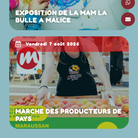
EXPOSITION DE LA MAM LA
BULLE A MALICE
vendredi 7 août 2026
MARCHE DES PRODUCTEURS DE
PAYS