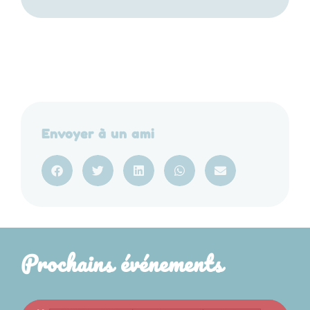
Envoyer à un ami
Prochains événements