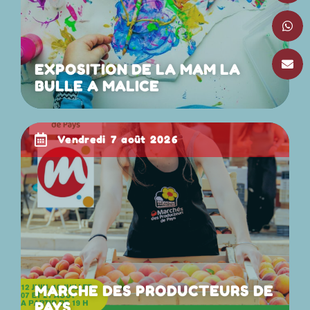
EXPOSITION DE LA MAM LA
BULLE A MALICE
vendredi 7 août 2026
MARCHE DES PRODUCTEURS DE
PAYS