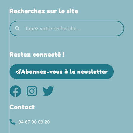
Recherchez sur le site
Restez connecté !
Abonnez-vous à la newsletter
Contact
04 67 90 09 20