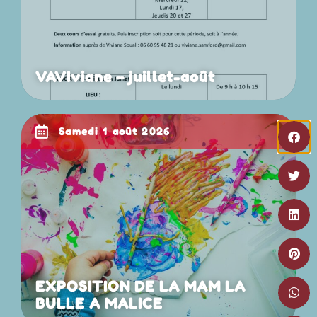
VAVIviane – juillet-août
samedi 1 août 2026
EXPOSITION DE LA MAM LA
BULLE A MALICE