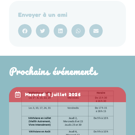
Envoyer à un ami
Prochains événements
mercredi 1 juillet 2026