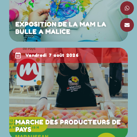
EXPOSITION DE LA MAM LA
BULLE A MALICE
vendredi 7 août 2026
MARCHE DES PRODUCTEURS DE
PAYS