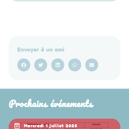
Envoyer à un ami
Prochains événements
mercredi 1 juillet 2026