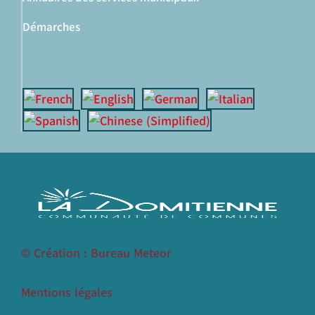
Démarches
© Création : Bureau Meteor
Mentions légales