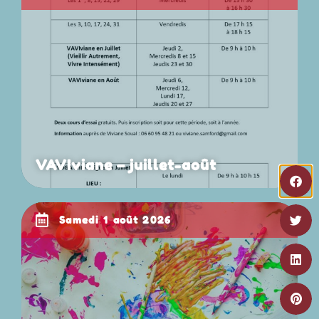
VAVIviane – juillet-août
samedi 1 août 2026