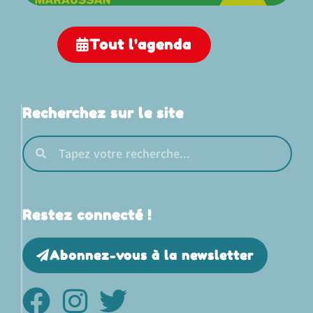
Tout l'agenda
Recherchez sur le site
Restez connecté !
Abonnez-vous à la newsletter