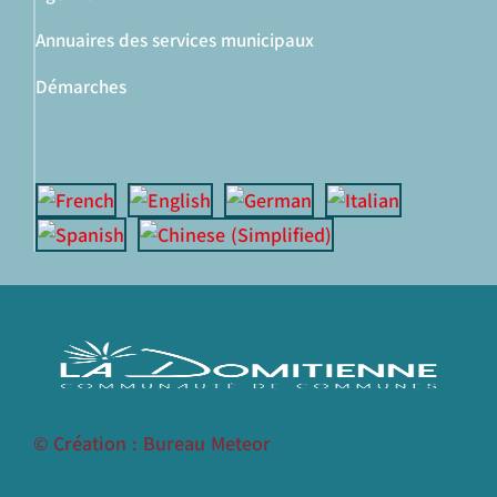
Annuaires des services municipaux
Démarches
© Création : Bureau Meteor