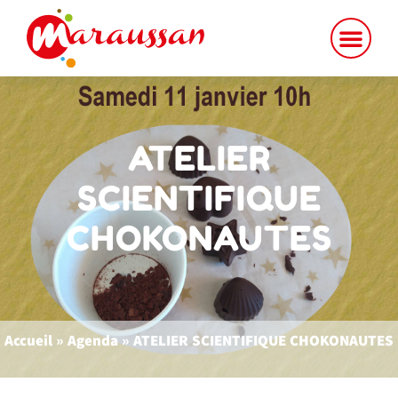
ATELIER
SCIENTIFIQUE
CHOKONAUTES
Accueil
»
Agenda
»
ATELIER SCIENTIFIQUE CHOKONAUTES