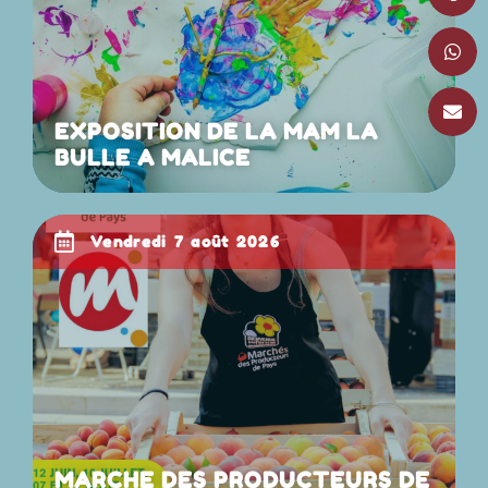
EXPOSITION DE LA MAM LA
BULLE A MALICE
vendredi 7 août 2026
MARCHE DES PRODUCTEURS DE