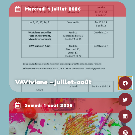
mercredi 1 juillet 2026
VAVIviane – juillet-août
samedi 1 août 2026