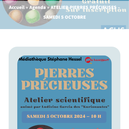
Accueil
»
Agenda
»
ATELIER PIERRES PRÉCIEUSES –
SAMEDI 5 OCTOBRE