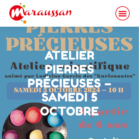
ATELIER
PIERRES
PRÉCIEUSES –
SAMEDI 5
OCTOBRE