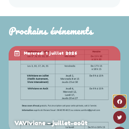
Prochains événements
mercredi 1 juillet 2026
VAVIviane – juillet-août