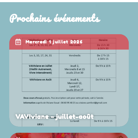
Prochains événements
mercredi 1 juillet 2026
VAVIviane – juillet-août