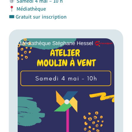
Samedi 4 mai – 10 h
Médiathèque
🎟 Gratuit sur inscription