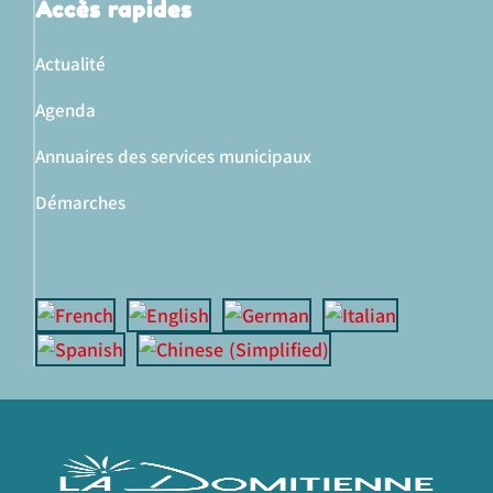
Accès rapides
Actualité
Agenda
Annuaires des services municipaux
Démarches