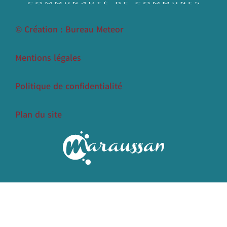
© Création : Bureau Meteor
Mentions légales
Politique de confidentialité
Plan du site