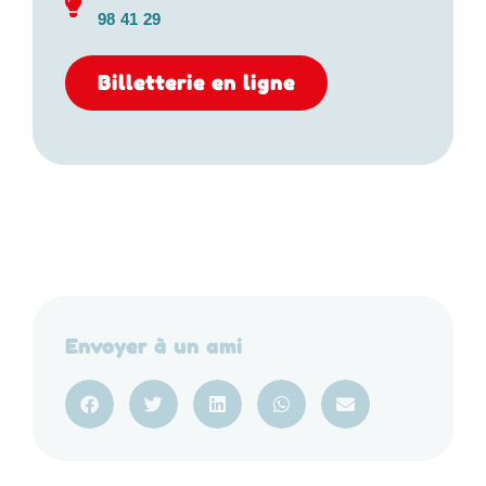
98 41 29
Billetterie en ligne
Envoyer à un ami