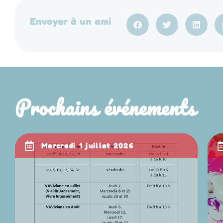
Envoyer à un ami
Prochains événements
mercredi 1 juillet 2026