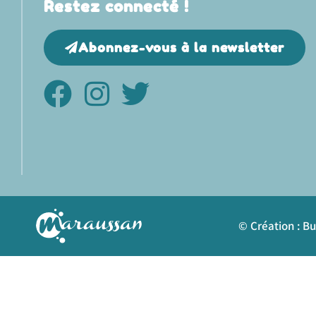
Restez connecté !
Abonnez-vous à la newsletter
© Création : B