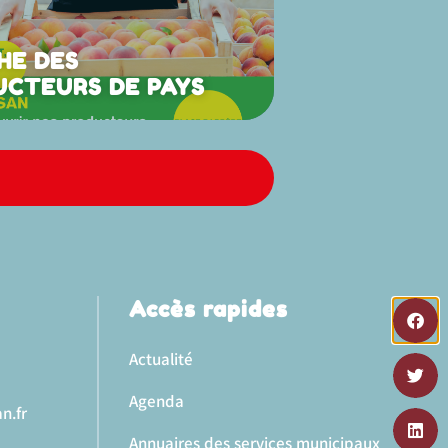
HE DES
UCTEURS DE PAYS
Accès rapides
Actualité
Agenda
n.fr
Annuaires des services municipaux