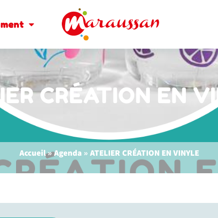
oment
IER CRÉATION EN V
Accueil
»
Agenda
»
ATELIER CRÉATION EN VINYLE