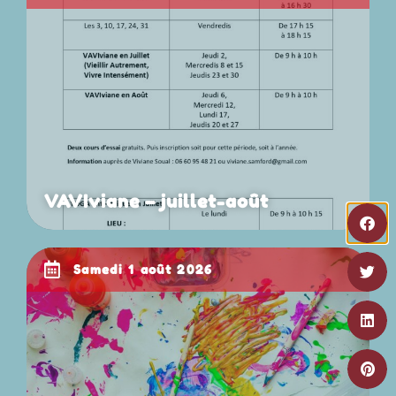
VAVIviane – juillet-août
samedi 1 août 2026