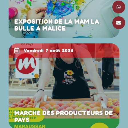
EXPOSITION DE LA MAM LA
BULLE A MALICE
vendredi 7 août 2026
MARCHE DES PRODUCTEURS DE
PAYS