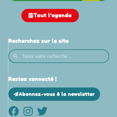
Tout l'agenda
Recherchez sur le site
Restez connecté !
Abonnez-vous à la newsletter