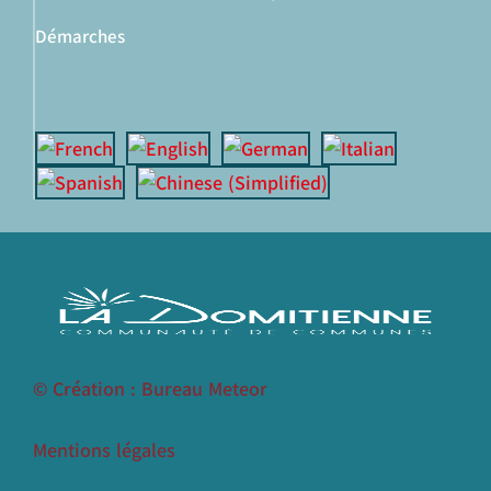
Démarches
© Création : Bureau Meteor
Mentions légales