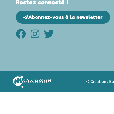
Restez connecté !
Abonnez-vous à la newsletter
© Création : B