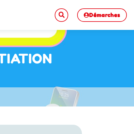
Démarches
ITIATION