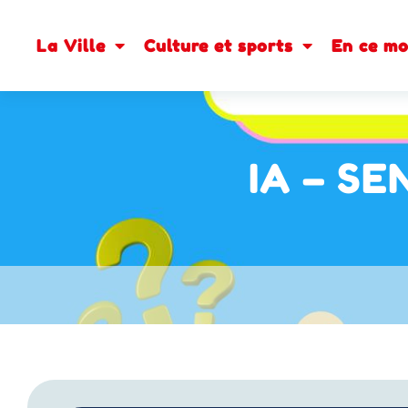
La Ville
Culture et sports
En ce m
IA – SE