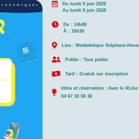
Du lundi 8 juin 2026
Au lundi 8 juin 2026
De : 14h00
À : 16h30
Lieu : Mediathèque Stéphane-Hess
Public : Tout public
Tarif : Gratuit sur inscription
Infos et réservation : Avec le RLIs
04 67 32 56 36