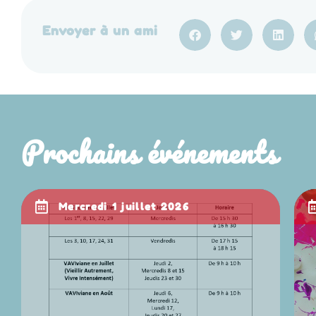
Envoyer à un ami
Prochains événements
mercredi 1 juillet 2026