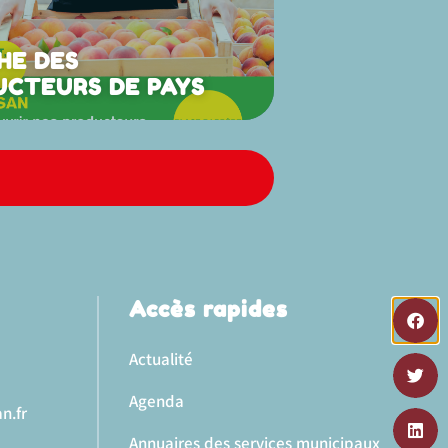
HE DES
UCTEURS DE PAYS
Accès rapides
Actualité
Agenda
n.fr
Annuaires des services municipaux